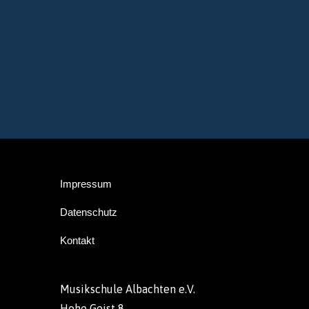
nach:
Impressum
Datenschutz
Kontakt
Musikschule Albachten e.V.
Hohe Geist 8