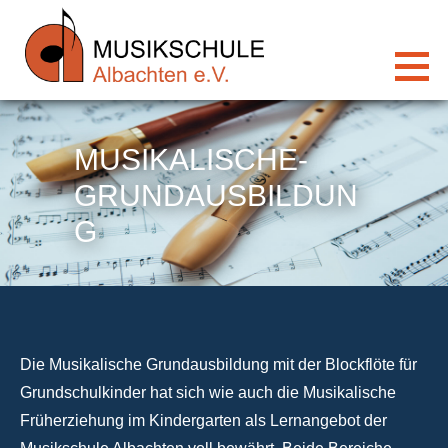
Zum
Inhalt
springen
MUSIKALISCHE-
GRUNDAUSBILDUN
G
Die Musikalische Grundausbildung mit der Blockflöte für
Grundschulkinder hat sich wie auch die Musikalische
Früherziehung im Kindergarten als Lernangebot der