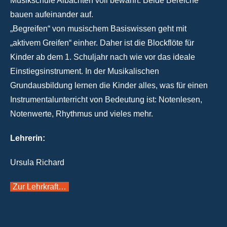
Musikschule Albachten voll bewährt. Beide Bereiche
bauen aufeinander auf.
„Begreifen“ von musischem Basiswissen geht mit
„aktivem Greifen“ einher. Daher ist die Blockflöte für
Kinder ab dem 1. Schuljahr nach wie vor das ideale
Einstiegsinstrument. In der Musikalischen
Grundausbildung lernen die Kinder alles, was für einen
Instrumentalunterricht von Bedeutung ist: Notenlesen,
Notenwerte, Rhythmus und vieles mehr.
Lehrerin:
Ursula Richard
Zur Lehrkraft…
Suchen