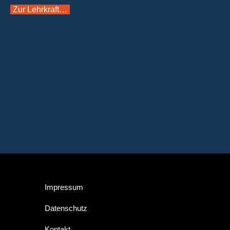
Zur Lehrkraft…
Suchen
nach:
Impressum
Datenschutz
Kontakt